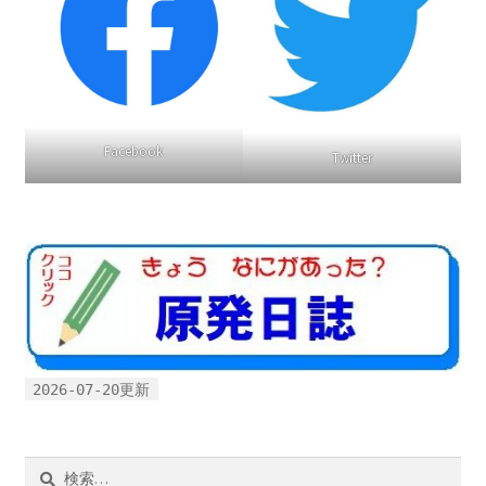
Facebook
Twitter
2026-07-20更新
検