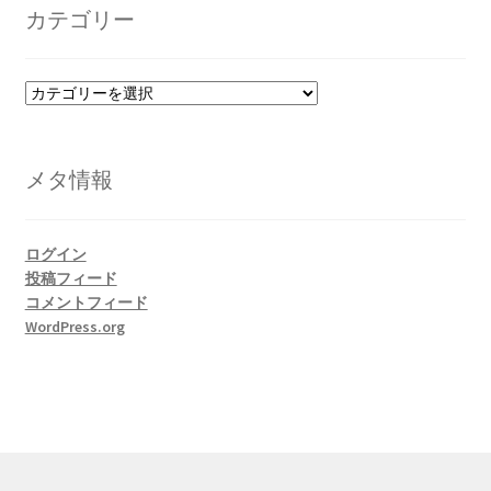
イ
カテゴリー
ブ
カ
テ
ゴ
リ
メタ情報
ー
ログイン
投稿フィード
コメントフィード
WordPress.org