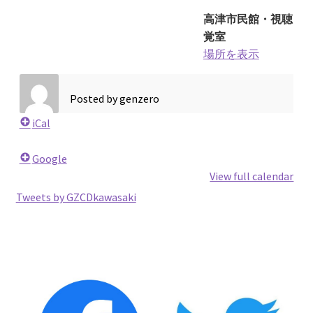
2026.5.6 テレビと原発報道の60年
高津市民館・視聴
覚室
2026.5.15 原発をとめた人びと
場所を表示
他サイト
Posted by
genzero
iCal
問合せ・メルマガ
Google
View full calendar
Tweets by GZCDkawasaki