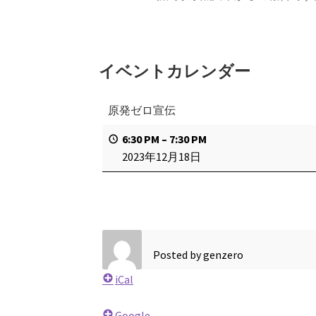
イベントカレンダー
原発ゼロ宣伝
6:30 PM
–
7:30 PM
2023年12月18日
Posted by
genzero
iCal
Google