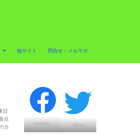
他サイト
問合せ・メルマガ
東日
致点
Facebook
Twitter
のカ