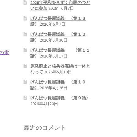
2026年平和をきずく市民のつど
いに参加
2026年6月7日
げんぱつ長屋談義 〈第１３
話〉
2026年6月7日
げんぱつ長屋談義 〈第１２
話〉
2026年5月30日
げんぱつ長屋談義 〈第１１
の電
話〉
2026年5月17日
原発廃止と核兵器廃絶は一体と
なって
2026年5月10日
げんぱつ長屋談義 〈第１０
話〉
2026年4月26日
げんぱつ長屋談義 〈第９話〉
2026年4月20日
最近のコメント