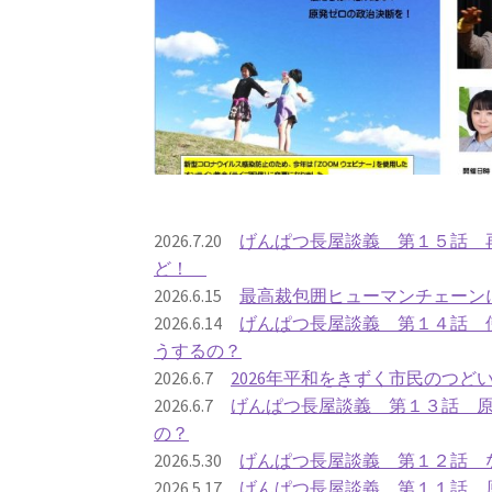
2026.7.20
げんぱつ長屋談義 第１５話 再
ど！
2026.6.15
最高裁包囲ヒューマンチェーン
2026.6.14
げんぱつ長屋談義 第１４話 
うするの？
2026.6.7
2026年平和をきずく市民のつど
2026.6.7
げんぱつ長屋談義 第１３話 
の？
2026.5.30
げんぱつ長屋談義 第１２話 
2026.5.17
げんぱつ長屋談義 第１１話 