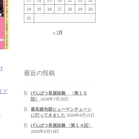
17
18
19
20
21
22
23
24
25
26
27
28
29
30
31
« 7月
け
最近の投稿
てど
げんぱつ長屋談義 〈第１５
話〉
2026年7月20日
最高裁包囲ヒューマンチェーン
つ
に行ってきました
2026年6月15日
げんぱつ長屋談義 〈第１４話〉
2026年6月14日