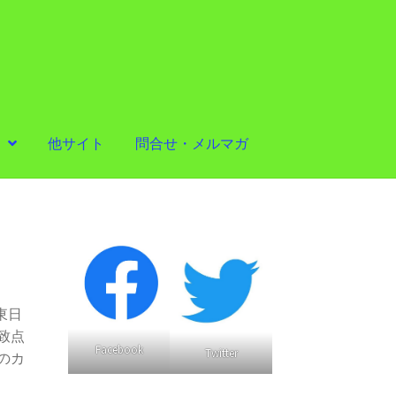
他サイト
問合せ・メルマガ
東日
致点
Facebook
Twitter
のカ