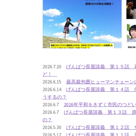
2026.7.20
げんぱつ長屋談義 第１５話 再
ど！
2026.6.15
最高裁包囲ヒューマンチェーン
2026.6.14
げんぱつ長屋談義 第１４話 
うするの？
2026.6.7
2026年平和をきずく市民のつど
2026.6.7
げんぱつ長屋談義 第１３話 
の？
2026.5.30
げんぱつ長屋談義 第１２話 
2026.5.17
げんぱつ長屋談義 第１１話 