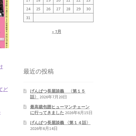
17
18
19
20
21
22
23
24
25
26
27
28
29
30
31
« 7月
け
最近の投稿
てど
げんぱつ長屋談義 〈第１５
話〉
2026年7月20日
最高裁包囲ヒューマンチェーン
つ
に行ってきました
2026年6月15日
げんぱつ長屋談義 〈第１４話〉
2026年6月14日