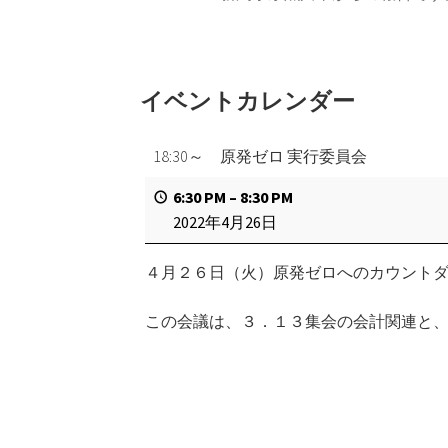
イベントカレンダー
18:30～ 原発ゼロ 実行委員会
6:30 PM
–
8:30 PM
2022年4月26日
４月２６日（火）原発ゼロへのカウントダ
この会議は、３．１３集会の会計関連と