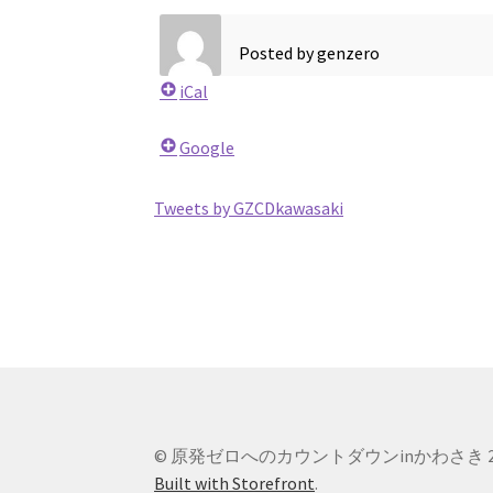
Posted by
genzero
iCal
Google
Tweets by GZCDkawasaki
© 原発ゼロへのカウントダウンinかわさき 2
Built with Storefront
.