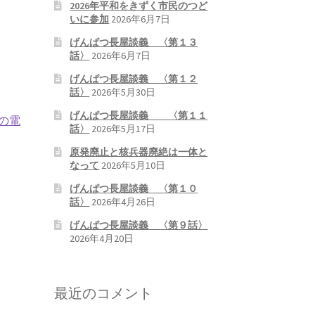
2026年平和をきずく市民のつど
いに参加
2026年6月7日
げんぱつ長屋談義 〈第１３
話〉
2026年6月7日
げんぱつ長屋談義 〈第１２
話〉
2026年5月30日
げんぱつ長屋談義 〈第１１
の電
話〉
2026年5月17日
原発廃止と核兵器廃絶は一体と
なって
2026年5月10日
げんぱつ長屋談義 〈第１０
話〉
2026年4月26日
げんぱつ長屋談義 〈第９話〉
2026年4月20日
最近のコメント