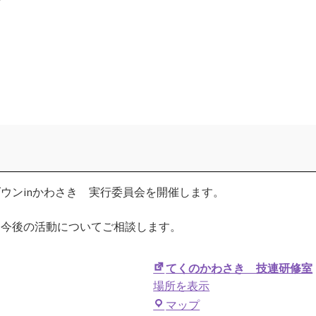
ウンinかわさき 実行委員会を開催します。
、今後の活動についてご相談します。
てくのかわさき 技連研修室
場所を表示
て
マップ