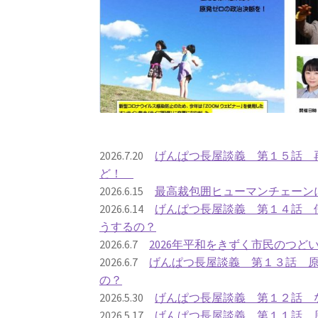
2026.7.20
げんぱつ長屋談義 第１５話 再
ど！
2026.6.15
最高裁包囲ヒューマンチェーン
2026.6.14
げんぱつ長屋談義 第１４話 
うするの？
2026.6.7
2026年平和をきずく市民のつど
2026.6.7
げんぱつ長屋談義 第１３話 
の？
2026.5.30
げんぱつ長屋談義 第１２話 
2026.5.17
げんぱつ長屋談義 第１１話 