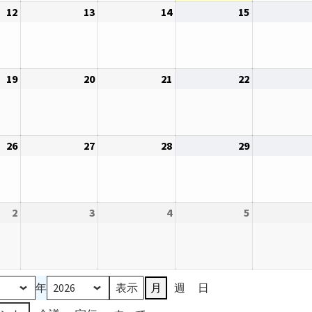
12
2026
13
2026
14
2026
15
2026
5
6
7
8
年
年
年
年
日
日
日
日
8
8
8
8
月
月
月
月
19
2026
20
2026
21
2026
22
2026
12
13
14
15
年
年
年
年
日
日
日
日
8
8
8
8
月
月
月
月
26
2026
27
2026
28
2026
29
2026
19
20
21
22
年
年
年
年
日
日
日
日
8
8
8
8
月
月
月
月
2
2026
3
2026
4
2026
5
2026
26
27
28
29
年
年
年
年
日
日
日
日
9
9
9
9
月
月
月
月
2
3
4
5
年
月
週
日
日
日
日
日