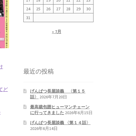
17
18
19
20
21
22
23
24
25
26
27
28
29
30
31
« 7月
け
最近の投稿
てど
げんぱつ長屋談義 〈第１５
話〉
2026年7月20日
最高裁包囲ヒューマンチェーン
つ
に行ってきました
2026年6月15日
げんぱつ長屋談義 〈第１４話〉
2026年6月14日