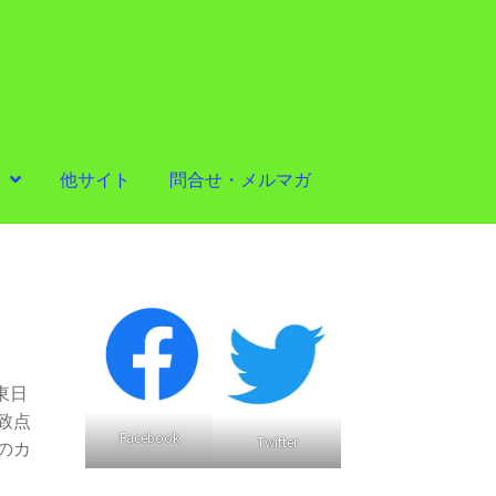
他サイト
問合せ・メルマガ
東日
致点
Facebook
Twitter
のカ