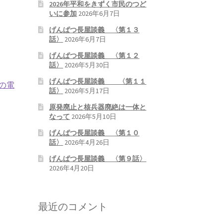
2026年平和をきずく市民のつど
いに参加
2026年6月7日
げんぱつ長屋談義 〈第１３
話〉
2026年6月7日
げんぱつ長屋談義 〈第１２
話〉
2026年5月30日
げんぱつ長屋談義 〈第１１
の電
話〉
2026年5月17日
原発廃止と核兵器廃絶は一体と
なって
2026年5月10日
げんぱつ長屋談義 〈第１０
話〉
2026年4月26日
げんぱつ長屋談義 〈第９話〉
2026年4月20日
最近のコメント