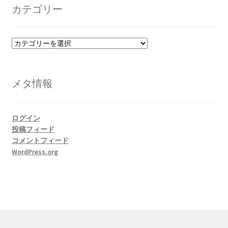
イ
カテゴリー
ブ
カ
テ
ゴ
リ
メタ情報
ー
ログイン
投稿フィード
コメントフィード
WordPress.org