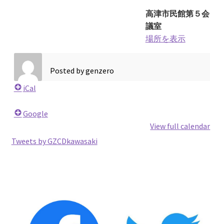
2026.5.6 テレビと原発報道の60年
高津市民館第５会
議室
2026.5.15 原発をとめた人びと
場所を表示
他サイト
Posted by
genzero
iCal
問合せ・メルマガ
Google
View full calendar
Tweets by GZCDkawasaki