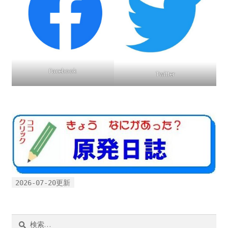
Facebook
Twitter
2026-07-20更新
検