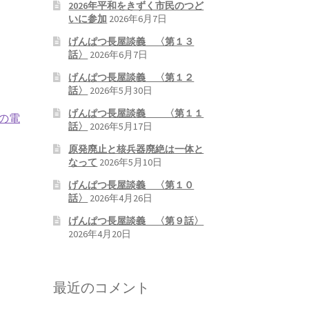
2026年平和をきずく市民のつど
いに参加
2026年6月7日
げんぱつ長屋談義 〈第１３
話〉
2026年6月7日
げんぱつ長屋談義 〈第１２
話〉
2026年5月30日
げんぱつ長屋談義 〈第１１
の電
話〉
2026年5月17日
原発廃止と核兵器廃絶は一体と
なって
2026年5月10日
げんぱつ長屋談義 〈第１０
話〉
2026年4月26日
げんぱつ長屋談義 〈第９話〉
2026年4月20日
最近のコメント