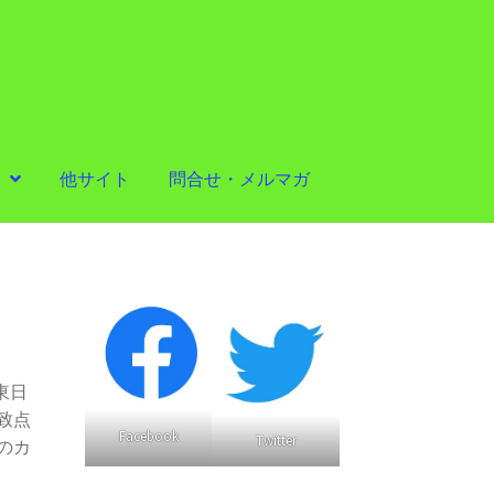
他サイト
問合せ・メルマガ
東日
致点
Facebook
Twitter
のカ