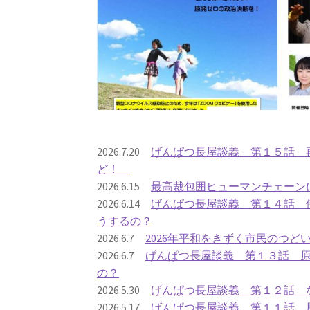
2026.7.20
げんぱつ長屋談義 第１５話 再
ど！
2026.6.15
最高裁包囲ヒューマンチェーン
2026.6.14
げんぱつ長屋談義 第１４話 
うするの？
2026.6.7
2026年平和をきずく市民のつど
2026.6.7
げんぱつ長屋談義 第１３話 
の？
2026.5.30
げんぱつ長屋談義 第１２話 
2026.5.17
げんぱつ長屋談義 第１１話 