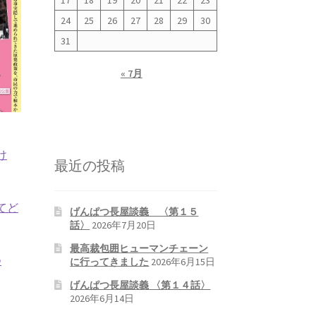
17
18
19
20
21
22
23
24
25
26
27
28
29
30
31
« 7月
け
最近の投稿
てど
げんぱつ長屋談義 〈第１５
話〉
2026年7月20日
最高裁包囲ヒューマンチェーン
つ
に行ってきました
2026年6月15日
げんぱつ長屋談義 〈第１４話〉
2026年6月14日