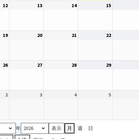
12
2026
13
2026
14
2026
15
2026
5
6
7
8
年
年
年
年
日
日
日
日
8
8
8
8
月
月
月
月
19
2026
20
2026
21
2026
22
2026
12
13
14
15
年
年
年
年
日
日
日
日
8
8
8
8
月
月
月
月
26
2026
27
2026
28
2026
29
2026
19
20
21
22
年
年
年
年
日
日
日
日
8
8
8
8
月
月
月
月
2
2026
3
2026
4
2026
5
2026
26
27
28
29
年
年
年
年
日
日
日
日
9
9
9
9
月
月
月
月
2
3
4
5
年
月
週
日
日
日
日
日