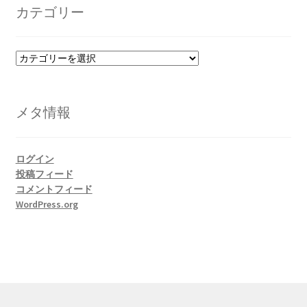
イ
カテゴリー
ブ
カ
テ
ゴ
リ
メタ情報
ー
ログイン
投稿フィード
コメントフィード
WordPress.org