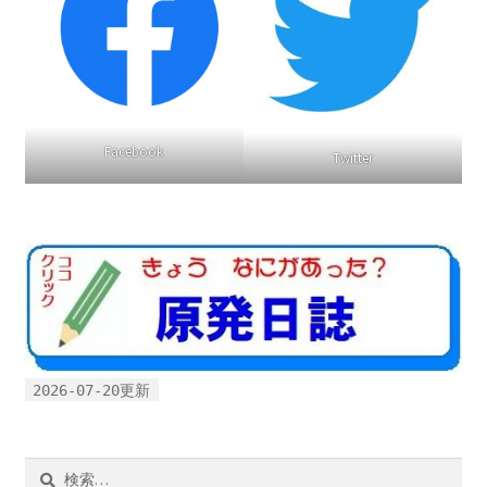
Facebook
Twitter
2026-07-20更新
検