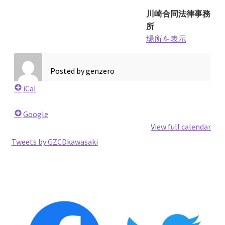
2026.5.6 テレビと原発報道の60年
川崎合同法律事務
所
2026.5.15 原発をとめた人びと
場所を表示
他サイト
Posted by
genzero
iCal
問合せ・メルマガ
Google
View full calendar
Tweets by GZCDkawasaki